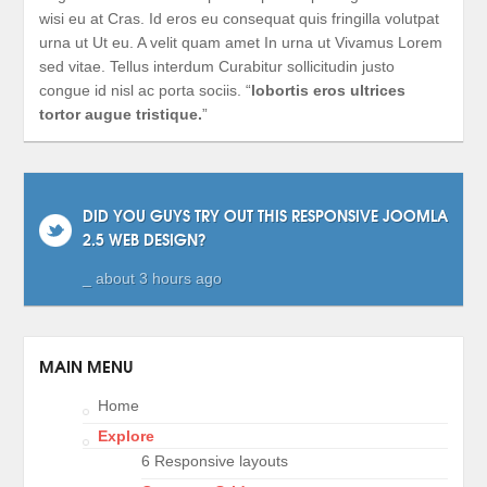
wisi eu at Cras. Id eros eu consequat quis fringilla volutpat
urna ut Ut eu. A velit quam amet In urna ut Vivamus Lorem
sed vitae. Tellus interdum Curabitur sollicitudin justo
congue id nisl ac porta sociis. “
lobortis eros ultrices
tortor augue tristique.
”
DID YOU GUYS TRY OUT THIS RESPONSIVE JOOMLA
2.5 WEB DESIGN?
_ about 3 hours ago
MAIN MENU
Home
Explore
6 Responsive layouts