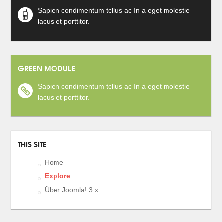
Sapien condimentum tellus ac In a eget molestie
lacus et porttitor.
GREEN MODULE
Sapien condimentum tellus ac In a eget molestie
lacus et porttitor.
THIS SITE
Home
Explore
Über Joomla! 3.x