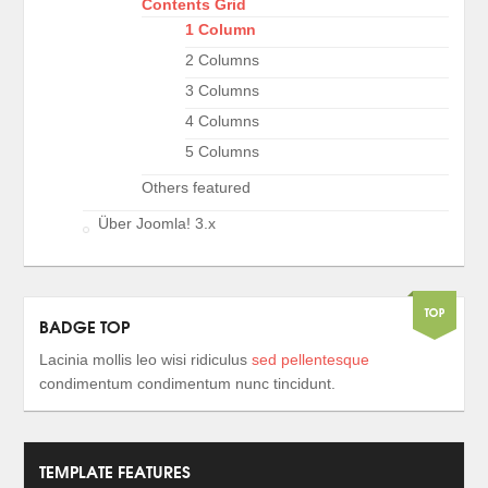
Contents Grid
1 Column
2 Columns
3 Columns
4 Columns
5 Columns
Others featured
Über Joomla! 3.x
BADGE TOP
Lacinia mollis leo wisi ridiculus
sed pellentesque
condimentum condimentum nunc tincidunt.
TEMPLATE FEATURES