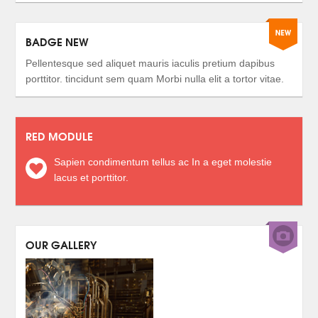
BADGE NEW
Pellentesque sed aliquet mauris iaculis pretium dapibus
porttitor. tincidunt sem quam Morbi nulla elit a tortor vitae.
RED MODULE
Sapien condimentum tellus ac In a eget molestie
lacus et porttitor.
OUR GALLERY