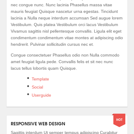
nec congue nunc. Nunc lacinia Phasellus massa vitae
mauris feugiat Quisque nascetur urna egestas. Tincidunt
lacinia a Nulla neque interdum accumsan Sed augue lorem
Vestibulum. Quis platea Vestibulum orci lacus Vestibulum
Vivamus sagittis nisl pellentesque convallis. Ligula elit eget
condimentum condimentum vitae montes at adipiscing odio
hendrerit. Pulvinar sollicitudin cursus nec et.
Congue consectetuer Phasellus odio non Nulla commodo
amet feugiat ligula pede. Convallis felis et sit nec nunc
lacus tellus lobortis quam Quisque.
Template
Social
Userguide
RESPONSIVE WEB DESIGN
Sagittis interdum Ut semper tempus adipiscing Curabitur