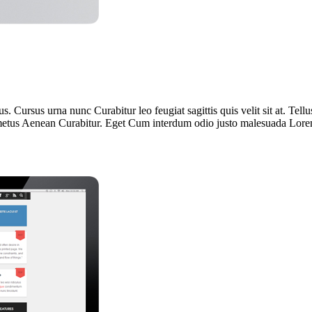
. Cursus urna nunc Curabitur leo feugiat sagittis quis velit sit at. T
d metus Aenean Curabitur. Eget Cum interdum odio justo malesuada Lore