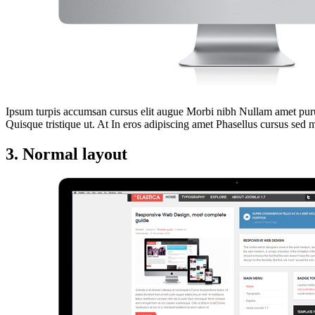
Ipsum turpis accumsan cursus elit augue Morbi nibh Nullam amet purus
Quisque tristique ut. At In eros adipiscing amet Phasellus cursus se
3. Normal layout