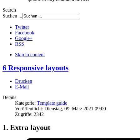
Search
Suchen ...
Twitter
Facebook
Google+
RSS
Skip to content
6 Responsive layouts
Drucken
E-Mail
Details
Kategorie:
Template guide
Veröffentlicht:
Dienstag, 09. März 2021 09:00
Zugriffe:
2342
1. Extra layout