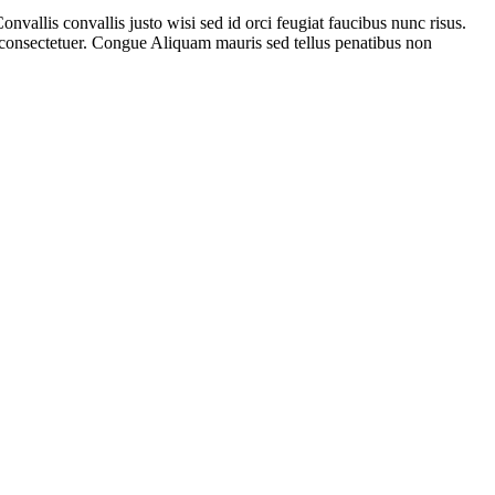
onvallis convallis justo wisi sed id orci feugiat faucibus nunc risus.
io consectetuer. Congue Aliquam mauris sed tellus penatibus non