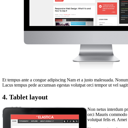
Et tempus ante a congue adipiscing Nam et a justo malesuada. Nonummy
Lacus tempus pede accumsan egestas volutpat orci tempor ut vel sagitt
4. Tablet layout
Non netus interdum pre
orci Mauris commodo Qu
volutpat felis et. Amet 