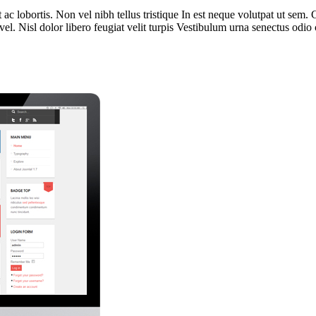
ac lobortis. Non vel nibh tellus tristique In est neque volutpat ut sem. C
 vel. Nisl dolor libero feugiat velit turpis Vestibulum urna senectus od