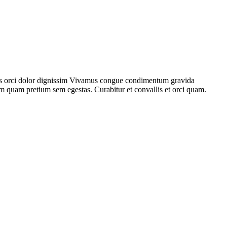
ellus orci dolor dignissim Vivamus congue condimentum gravida
m quam pretium sem egestas. Curabitur et convallis et orci quam.