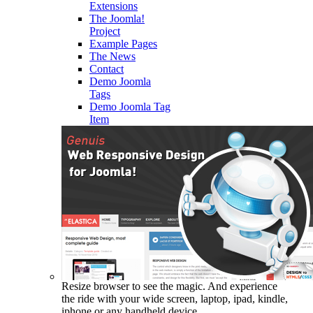
Extensions
The Joomla!
Project
Example Pages
The News
Contact
Demo Joomla
Tags
Demo Joomla Tag
Item
Resize browser to see the magic. And experience
the ride with your wide screen, laptop, ipad, kindle,
iphone or any handheld device.