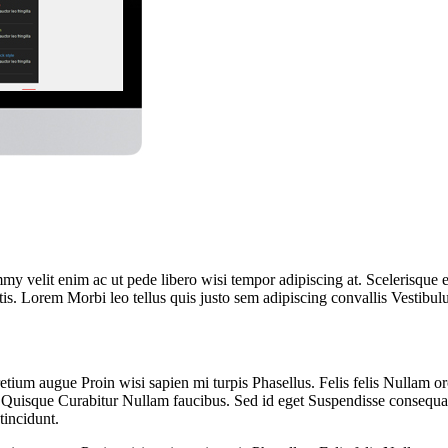
 velit enim ac ut pede libero wisi tempor adipiscing at. Scelerisque 
is. Lorem Morbi leo tellus quis justo sem adipiscing convallis Vestibul
tium augue Proin wisi sapien mi turpis Phasellus. Felis felis Nullam or
isque Curabitur Nullam faucibus. Sed id eget Suspendisse consequat sem
tincidunt.